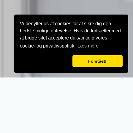
Vi benytter os af cookies for at sikre dig den
bedste mulige oplevelse. Hvis du fortsætter med
at bruge sitet acceptere du samtidig vores
cookie- og privatlivspolitik.
Læs mere
Forstået!
VELKOMMEN TIL
Sawaddee Restaurant
- Når vi laver mad til vores kunder, lægger vi