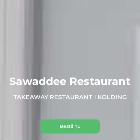
Sawaddee Restaurant
TAKEAWAY RESTAURANT I KOLDING
Bestil nu